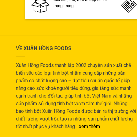
trọng lượng...
VỀ XUÂN HỒNG FOODS
Xuân Hồng Foods thành lập 2002 chuyên sản xuất chế
biến sâu các loại tinh bột nhằm cung cấp những sản
phẩm có chất lượng cao – đạt tiêu chuẩn quốc tế giúp
nâng cao sức khoẻ người tiêu dùng, gia tăng sức mạnh
cạnh tranh cho đối tác, giúp tinh bột Việt Nam và những
sản phẩm sử dụng tinh bột vươn tầm thế giới. Những
bao tinh bột Xuân Hồng Foods được bán ra thị trường với
chất lượng vượt trội, tạo ra những sản phẩm chất lượng
tốt nhất phục vụ khách hàng...
xem thêm