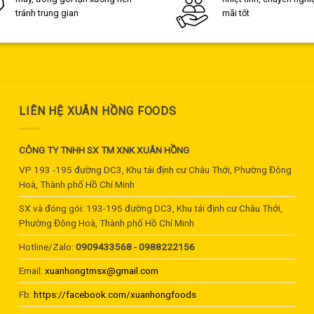
tránh trung gian
mãi tốt
LIÊN HỆ XUÂN HỒNG FOODS
CÔNG TY TNHH SX TM XNK XUÂN HỒNG
VP 193 -195 đường DC3, Khu tái định cư Châu Thới, Phường Đông
Hoà, Thành phố Hồ Chí Minh
SX và đóng gói: 193-195 đường DC3, Khu tái định cư Châu Thới,
Phường Đông Hoà, Thành phố Hồ Chí Minh
Hotline/Zalo:
0909433568 - 0988222156
Email:
xuanhongtmsx@gmail.com
Fb:
https://facebook.com/xuanhongfoods